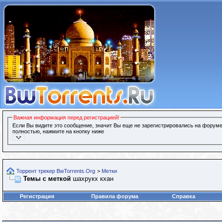
Важная информация перед регистрацией!
Если Вы видите это сообщение, значит Вы еще не зарегистрировались на форуме
полностью, нажмите на кнопку ниже
Торрент трекер BwTorrents.Org
>
Метки
Темы с меткой
шахрукх кхан
Регистрация
Правила форума
Справка