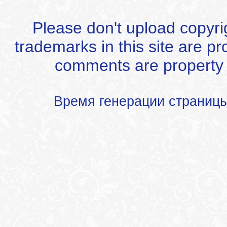
Please don't upload copyrigh
trademarks in this site are p
comments are property of
Время генерации страниц