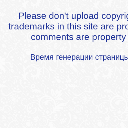
Please don't upload copyrigh
trademarks in this site are p
comments are property of
Время генерации страниц