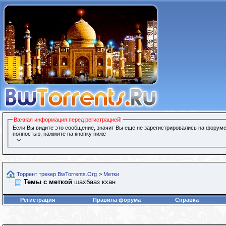
Важная информация перед регистрацией!
Если Вы видите это сообщение, значит Вы еще не зарегистрировались на форуме
полностью, нажмите на кнопку ниже
Торрент трекер BwTorrents.Org
>
Метки
Темы с меткой
шахбааз кхан
Регистрация
Правила форума
Справка