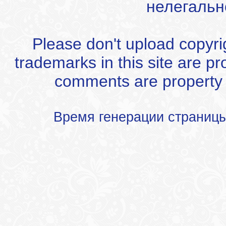
нелегальн
Please don't upload copyrigh
trademarks in this site are p
comments are property of
Время генерации страниц