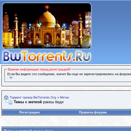
Важная информация перед регистрацией!
Если Вы видите это сообщение, значит Вы еще не зарегистрировались на форуме
Торрент трекер BwTorrents.Org
>
Метки
Темы с меткой
ракеш беди
Регистрация
Правила форума