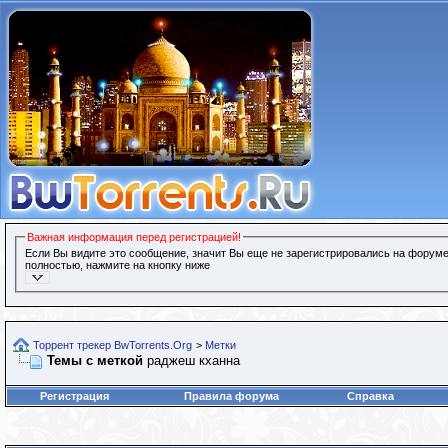
Важная информация перед регистрацией!
Если Вы видите это сообщение, значит Вы еще не зарегистрировались на форуме
полностью, нажмите на кнопку ниже
Торрент трекер BwTorrents.Org
>
Метки
Темы с меткой
раджеш кханна
Регистрация
Правила форума
Справка