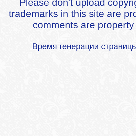
Please don't upload copyrigh
trademarks in this site are p
comments are property of
Время генерации страниц