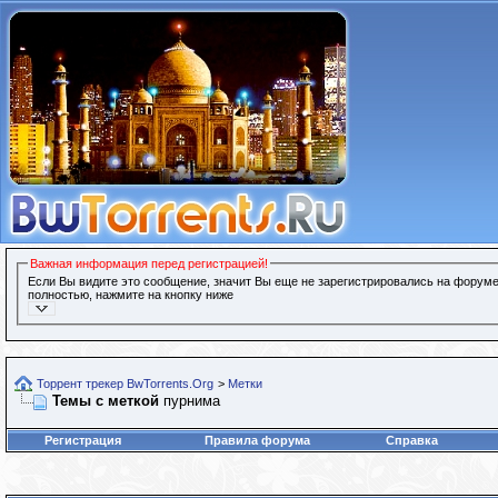
Важная информация перед регистрацией!
Если Вы видите это сообщение, значит Вы еще не зарегистрировались на форуме
полностью, нажмите на кнопку ниже
Торрент трекер BwTorrents.Org
>
Метки
Темы с меткой
пурнима
Регистрация
Правила форума
Справка