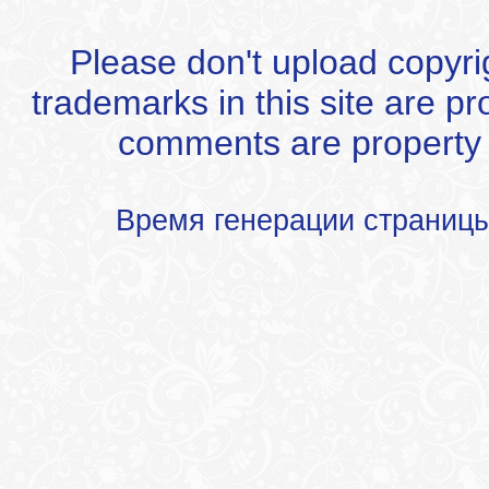
Please don't upload copyrigh
trademarks in this site are p
comments are property of
Время генерации страниц