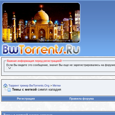
Важная информация перед регистрацией!
Если Вы видите это сообщение, значит Вы еще не зарегистрировались на форуме
Торрент трекер BwTorrents.Org
>
Метки
Темы с меткой
симпл кападия
Регистрация
Правила форума