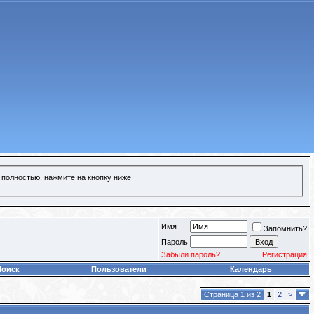
 полностью, нажмите на кнопку ниже
Имя
Запомнить?
Пароль
Забыли пароль?
Регистрация
Поиск
Пользователи
Календарь
Страница 1 из 2
1
2
>