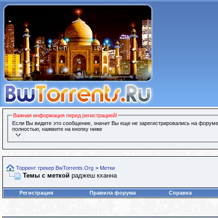
Важная информация перед регистрацией!
Если Вы видите это сообщение, значит Вы еще не зарегистрировались на форуме
полностью, нажмите на кнопку ниже
Торрент трекер BwTorrents.Org
>
Метки
Темы с меткой
раджеш кханна
Регистрация
Правила форума
Справка