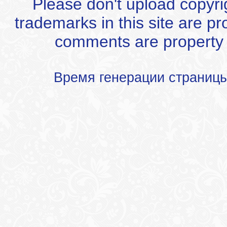
Please don't upload copyrigh
trademarks in this site are p
comments are property of
Время генерации страниц