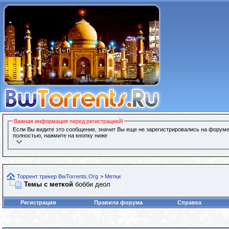
Важная информация перед регистрацией!
Если Вы видите это сообщение, значит Вы еще не зарегистрировались на форуме
полностью, нажмите на кнопку ниже
Торрент трекер BwTorrents.Org
>
Метки
Темы с меткой
бобби деол
Регистрация
Правила форума
Справка