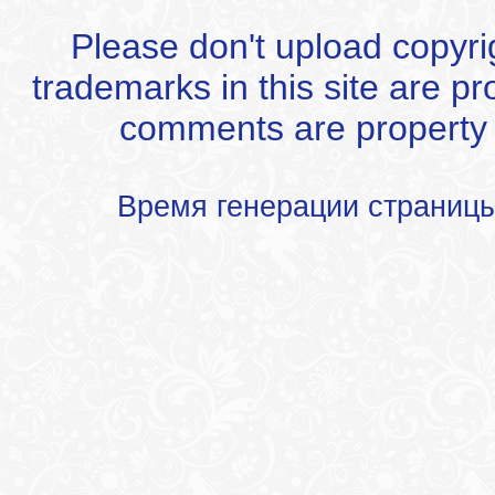
Please don't upload copyrigh
trademarks in this site are p
comments are property of
Время генерации страниц