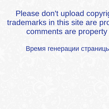
Please don't upload copyrigh
trademarks in this site are p
comments are property of
Время генерации страниц