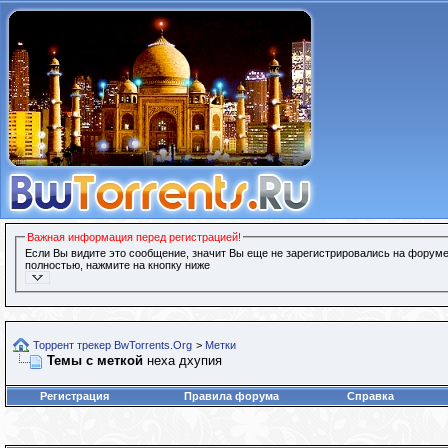
Важная информация перед регистрацией!
Если Вы видите это сообщение, значит Вы еще не зарегистрировались на форуме
полностью, нажмите на кнопку ниже
Торрент трекер BwTorrents.Org
>
Метки
Темы с меткой
неха дхупия
Регистрация
Правила форума
Справка