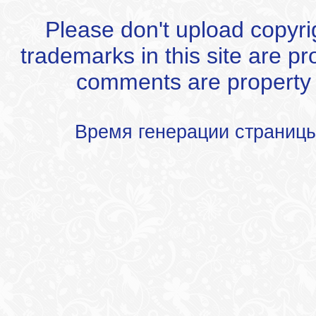
Please don't upload copyrigh
trademarks in this site are p
comments are property of
Время генерации страниц