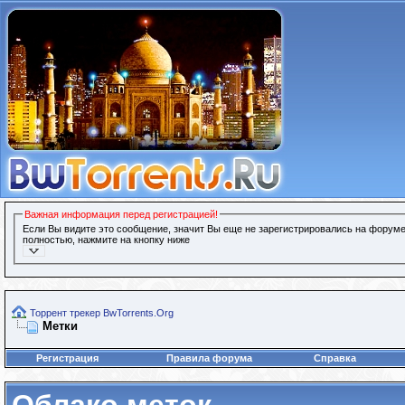
Важная информация перед регистрацией!
Если Вы видите это сообщение, значит Вы еще не зарегистрировались на форуме
полностью, нажмите на кнопку ниже
Торрент трекер BwTorrents.Org
Метки
Регистрация
Правила форума
Справка