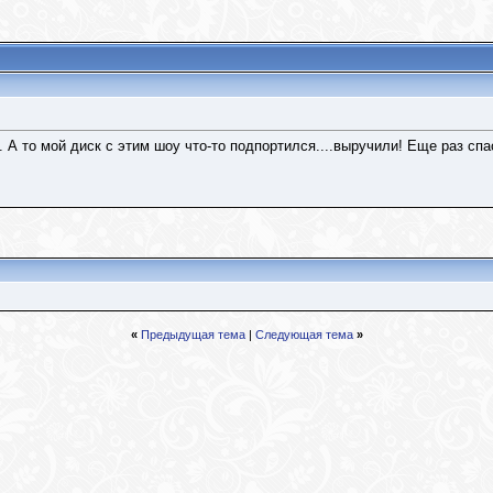
 А то мой диск с этим шоу что-то подпортился....выручили! Еще раз спа
«
Предыдущая тема
|
Следующая тема
»