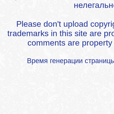
нелегальн
Please don't upload copyrigh
trademarks in this site are p
comments are property of
Время генерации страниц