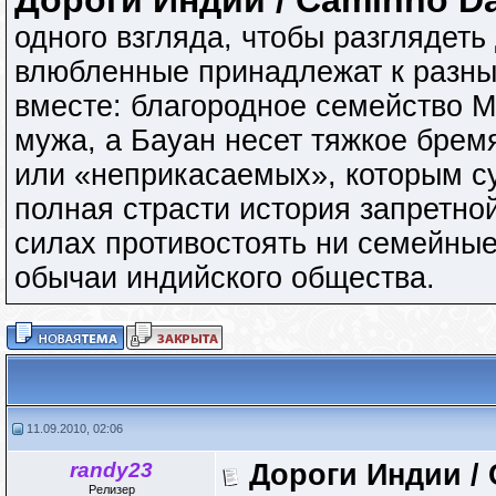
Дороги Индии / Caminho Da
одного взгляда, чтобы разглядеть 
влюбленные принадлежат к разным
вместе: благородное семейство 
мужа, а Бауан несет тяжкое брем
или «неприкасаемых», которым с
полная страсти история запретной
силах противостоять ни семейные
обычаи индийского общества.
11.09.2010, 02:06
randy23
Дороги Индии / 
Релизер