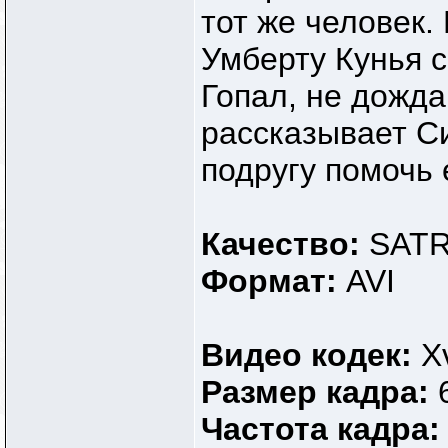
тот же человек.
Умберту Кунья с
Гопал, не дожд
рассказывает Си
подругу помочь 
Качество:
SATR
Формат:
AVI
Видео кодек:
Xv
Размер кадра:
Частота кадра: