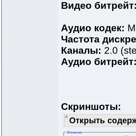
Видео битрейт
Аудио кодек:
M
Частота дискр
Каналы:
2.0 (st
Аудио битрейт
Скриншоты:
Открыть содер
Вложения