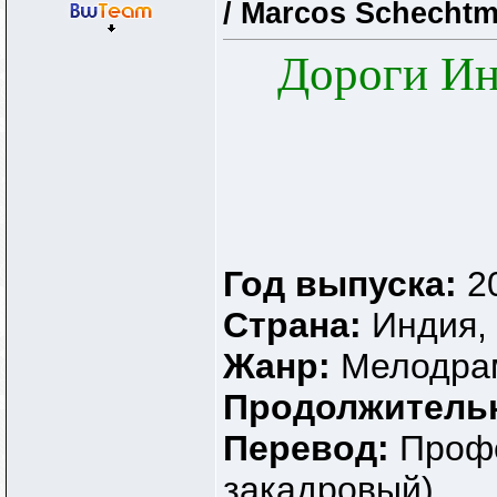
/ Marcos Schechtma
Дороги Ин
Год выпуска:
2
Страна:
Индия,
Жанр:
Мелодра
Продолжитель
Перевод:
Профе
закадровый)