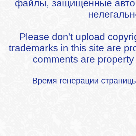
файлы, защищенные автор
нелегальн
Please don't upload copyrigh
trademarks in this site are p
comments are property of
Время генерации страниц