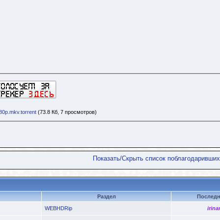
0p.mkv.torrent
(73.8 Кб, 7 просмотров)
Показать/Скрыть список поблагодаривших
Раздел
Последн
WEBHDRip
irina