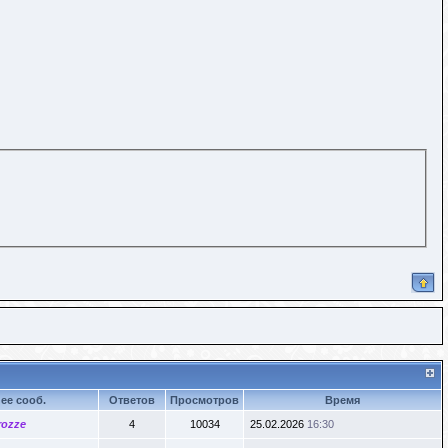
ее сооб.
Ответов
Просмотров
Время
rozze
4
10034
25.02.2026
16:30