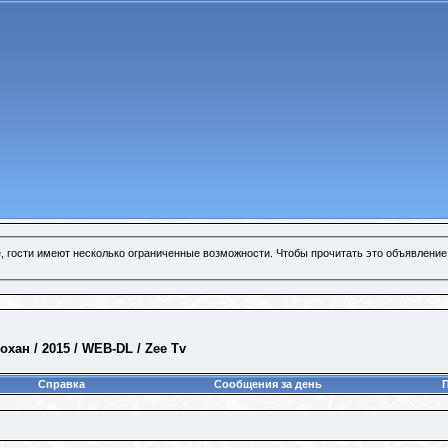
, гости имеют несколько ограниченные возможности. Чтобы прочитать это объявление
хан / 2015 / WEB-DL / Zee Tv
Справка
Сообщения за день