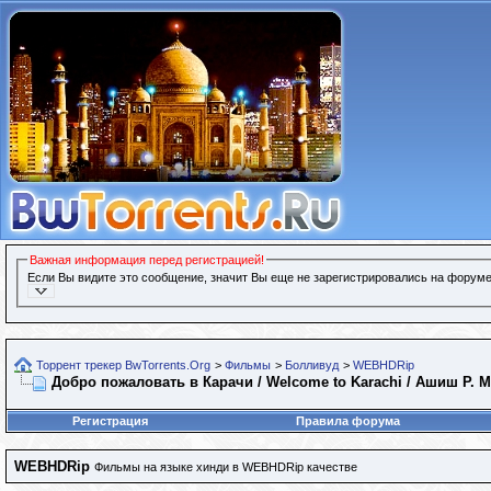
Важная информация перед регистрацией!
Если Вы видите это сообщение, значит Вы еще не зарегистрировались на форуме
Торрент трекер BwTorrents.Org
>
Фильмы
>
Болливуд
>
WEBHDRip
Добро пожаловать в Карачи / Welcome to Karachi / Ашиш Р. Мо
Регистрация
Правила форума
WEBHDRip
Фильмы на языке хинди в WEBHDRip качестве