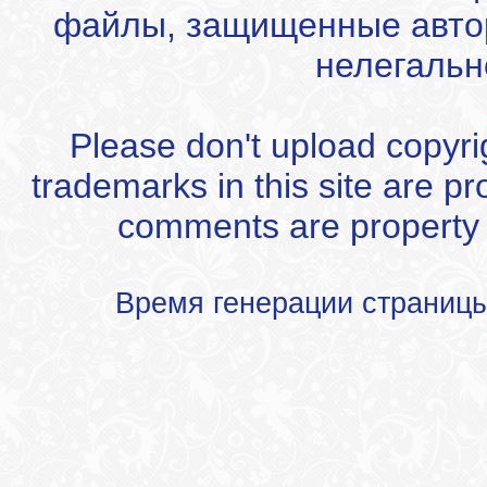
файлы, защищенные автор
нелегальн
Please don't upload copyrigh
trademarks in this site are p
comments are property of
Время генерации страниц