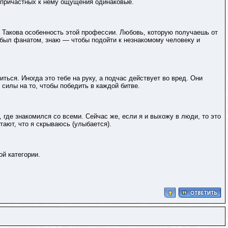
х причастных к нему ощущения одинаковые.
а. Такова особенность этой профессии. Любовь, которую получаешь от
 был фанатом, знаю — чтобы подойти к незнакомому человеку и
иться. Иногда это тебе на руку, а подчас действует во вред. Они
 силы на то, чтобы победить в каждой битве.
 где знакомился со всеми. Сейчас же, если я и выхожу в люди, то это
тают, что я скрываюсь (улыбается).
й категории.