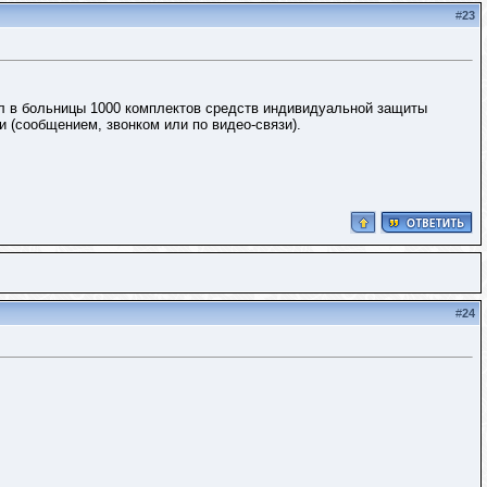
#
23
ал в больницы 1000 комплектов средств индивидуальной защиты
ии (сообщением, звонком или по видео-связи).
#
24