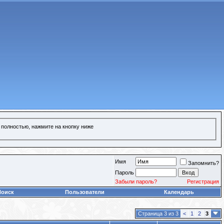
 полностью, нажмите на кнопку ниже
Имя
Запомнить?
Пароль
Забыли пароль?
Регистрация
Поиск
Пользователи
Календарь
Страница 3 из 3
<
1
2
3