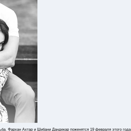
ба. Фархан Ахтар и Шибани Дандекар поженятся 19 февраля этого года. 