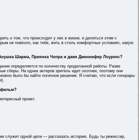
ить о том, что происходит у них в жизни, и делиться этим с
рым не повезло, как тебе, жить в столь комфортных условиях, какую
, Анушка Шарма, Приянка Чопра и даже Дженнифер Лоуренс?
ждение определяется по количеству проделанной работы. Разве
ые сборы. На одних актеров зритель идет охотнее, поэтому они
 можно было бы найти логичное решение. Я считаю, что если гонорары
).
й фильм?
интересный проект.
нятие служит одной цели — рассказать историю. Будь ты режиссер,