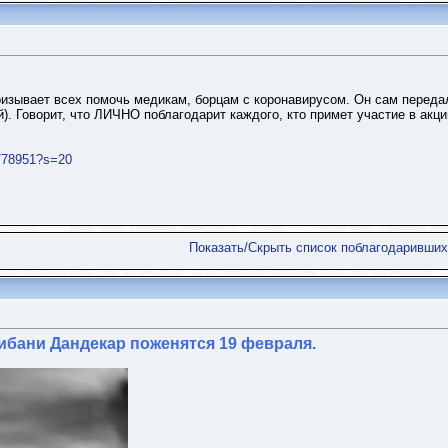
призывает всех помочь медикам, борцам с коронавирусом. Он сам перед
й). Говорит, что ЛИЧНО поблагодарит каждого, кто примет участие в акц
3778951?s=20
Показать/Скрыть список поблагодаривших
ибани Дандекар поженятся 19 февраля.