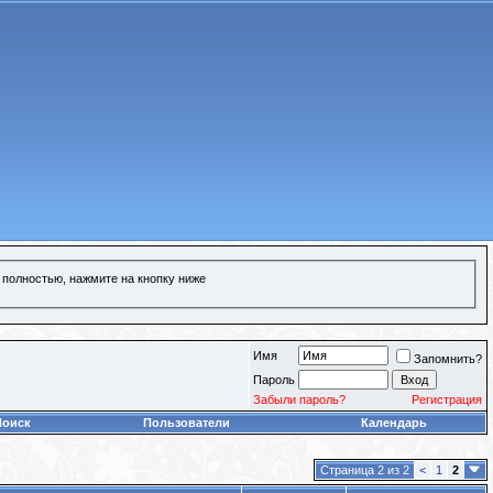
 полностью, нажмите на кнопку ниже
Имя
Запомнить?
Пароль
Забыли пароль?
Регистрация
Поиск
Пользователи
Календарь
Страница 2 из 2
<
1
2