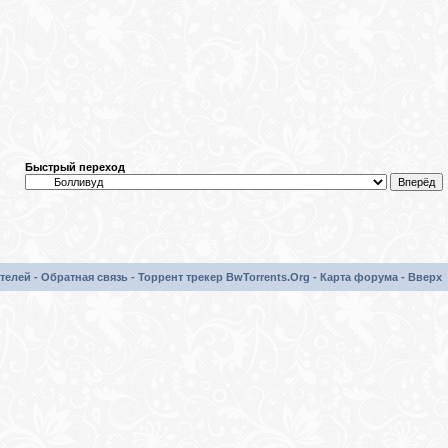
Быстрый переход
телей
-
Обратная связь
-
Торрент трекер BwTorrents.Org
-
Карта форума
-
Вверх