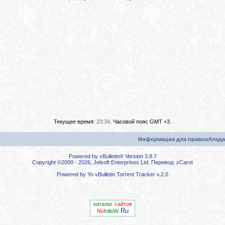
Текущее время:
23:34
. Часовой пояс GMT +3.
Информация для правооблада
Powered by vBulletin® Version 3.8.7
Copyright ©2000 - 2026, Jelsoft Enterprises Ltd. Перевод:
zCarot
Powered by
Yo vBulletin Torrent Tracker
v.2.0
каталог
сайтов
.Ru
No
folloW