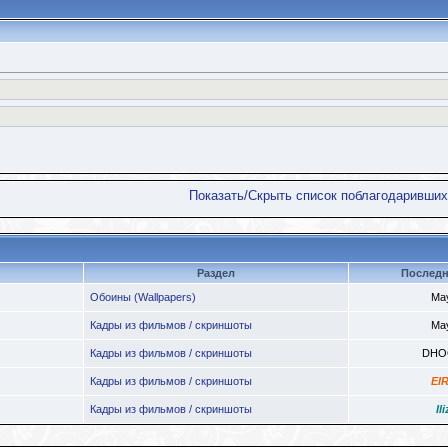
Показать/Скрыть список поблагодаривших
Раздел
Последн
Обоины (Wallpapers)
Ma
Кадры из фильмов / скриншоты
Ma
Кадры из фильмов / скриншоты
DHO
Кадры из фильмов / скриншоты
ElR
Кадры из фильмов / скриншоты
Ili