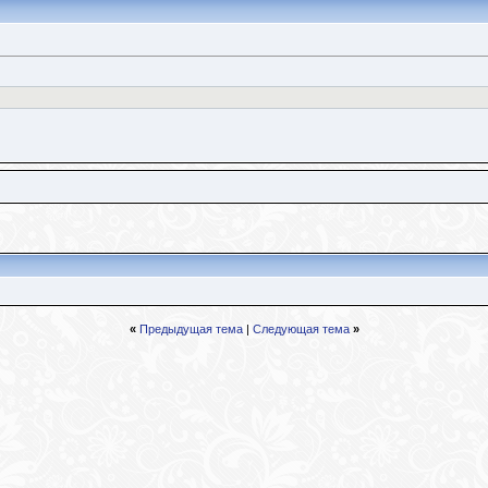
«
Предыдущая тема
|
Следующая тема
»