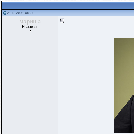
24.12.2008, 08:24
мариша
Неактивен