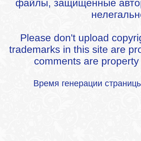
файлы, защищенные автор
нелегальн
Please don't upload copyrigh
trademarks in this site are p
comments are property of
Время генерации страниц