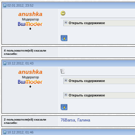
02.01.2012, 23:52
anushka
Модератор
Открыть содержимое
4 пользователя(ей) сказали
cпасибо:
10.12.2012, 01:43
anushka
Модератор
Открыть содержимое
Открыть содержимое
2 пользователя(ей) сказали
76Barsa
,
Галина
cпасибо:
10.12.2012, 01:46