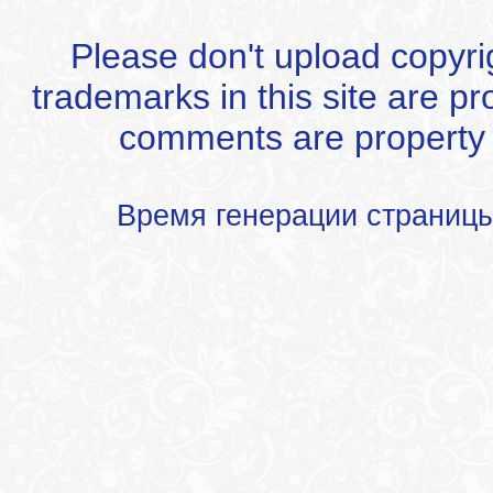
Please don't upload copyrigh
trademarks in this site are p
comments are property of
Время генерации страниц