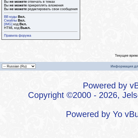
Вы
не можете
отвечать в темах
Вы
не можете
прикреплять вложения
Вы
не можете
редактировать свои сообщения
BB коды
Вкл.
Смайлы
Вкл.
[IMG]
код
Вкл.
HTML код
Выкл.
Правила форума
Текущее врем
Информация дл
Powered by vBu
Copyright ©2000 - 2026, Jels
Powered by
Yo vBu