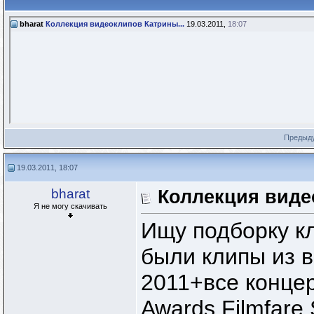
bharat
Коллекция видеоклипов Катрины...
19.03.2011,
18:07
Предыд
19.03.2011, 18:07
bharat
Коллекция виде
Я не могу скачивать
Ищу подборку к
были клипы из в
2011+все концер
Awards,Filmfare,