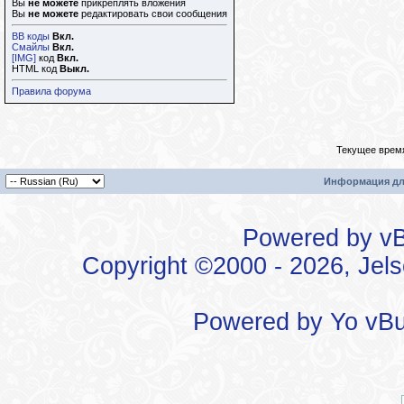
Вы
не можете
прикреплять вложения
Вы
не можете
редактировать свои сообщения
BB коды
Вкл.
Смайлы
Вкл.
[IMG]
код
Вкл.
HTML код
Выкл.
Правила форума
Текущее врем
Информация дл
Powered by vBu
Copyright ©2000 - 2026, Jels
Powered by
Yo vBu