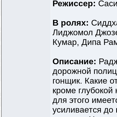
Режиссер:
Сас
В ролях:
Сиддха
Лиджомол Джоз
Кумар, Дипа Ра
Описание:
Радж
дорожной полиц
гонщик. Какие о
кроме глубокой 
для этого имеет
усиливается до 