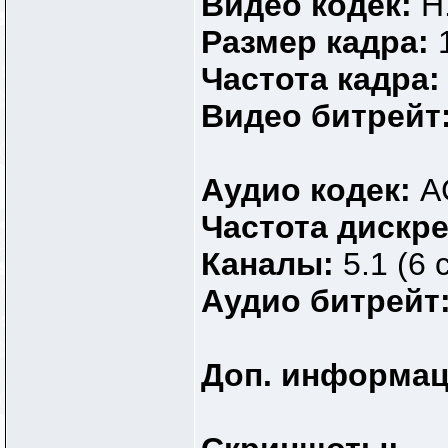
Видео кодек:
H
Размер кадра:
Частота кадра
Видео битрейт
Аудио кодек:
A
Частота дискр
Каналы:
5.1 (6 
Аудио битрейт
Доп. информа