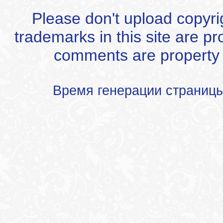
Please don't upload copyrigh
trademarks in this site are p
comments are property of
Время генерации страниц