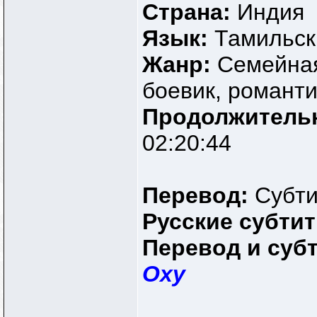
Страна:
Индия
Язык:
Тамильск
Жанр:
Семейна
боевик, романт
Продолжитель
02:20:44
Перевод:
Субт
Русские субти
Перевод и суб
Oxy