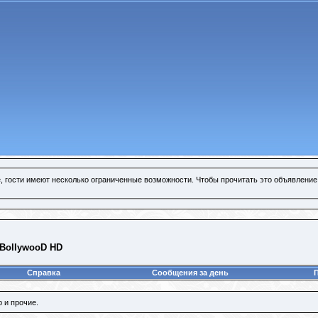
, гости имеют несколько ограниченные возможности. Чтобы прочитать это объявление
/ BollywooD HD
Справка
Сообщения за день
 и прочие.