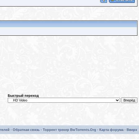
Быстрый переход
телей
-
Обратная связь
-
Торрент трекер BwTorrents.Org
-
Карта форума
-
Вверх