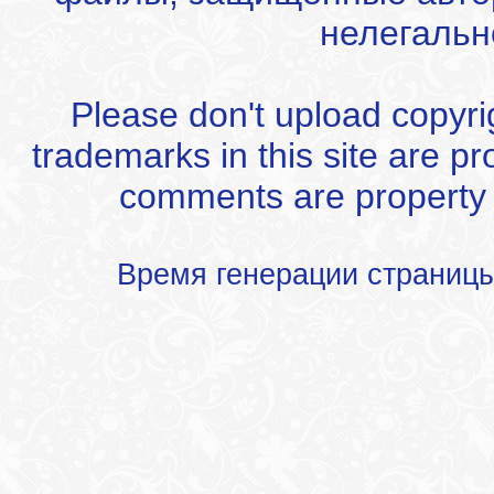
нелегальн
Please don't upload copyrigh
trademarks in this site are p
comments are property of
Время генерации страниц