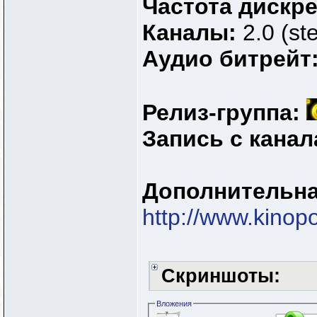
Частота дискр
Каналы:
2.0 (st
Аудио битрейт
Релиз-группа:
Запись с канал
Дополнительн
http://www.kinop
Скриншоты:
Вложения