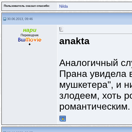
Пользователь сказал cпасибо:
Nilda
30.06.2013, 09:46
нари
Переводчик
anakta
Аналогичный сл
Прана увидела в
мушкетера", и н
злодеем, хоть р
романтическим. 