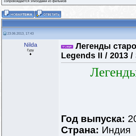
сопровождается эпизодами из фильмов
23.06.2013, 17:43
Nilda
Легенды старог
Гуру
Legends II / 2013 
Легенды
Год выпуска:
2
Страна:
Индия