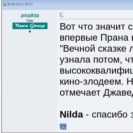
30.06.2013, 00:27
anakta
Гуру
Вот что значит 
впервые Прана 
"Вечной сказке
узнала потом, ч
высококвалифи
кино-злодеем. Н
отмечает Джавед
Nilda
- спасибо 