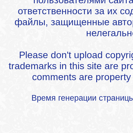
пользователями сайта
ответственности за их с
файлы, защищенные автор
нелегальн
Please don't upload copyrigh
trademarks in this site are p
comments are property of
Время генерации страниц