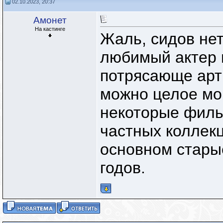
02.10.2023, 20:37
Амонет
На кастинге
Жаль, сидов нет
любимый актер 
потрясающе арт
можно целое мор
некоторые филь
частных коллекц
основном стары
годов.