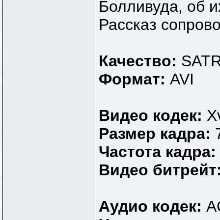
Болливуда, об и
Рассказ сопров
Качество:
SATR
Формат:
AVI
Видео кодек:
X
Размер кадра:
Частота кадра
Видео битрейт
Аудио кодек:
A