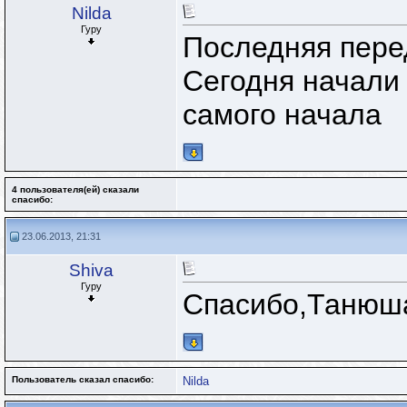
Nilda
Гуру
Последняя перед
Сегодня начали 
самого начала
4 пользователя(ей) сказали
cпасибо:
23.06.2013, 21:31
Shiva
Гуру
Спасибо,Танюш
Пользователь сказал cпасибо:
Nilda