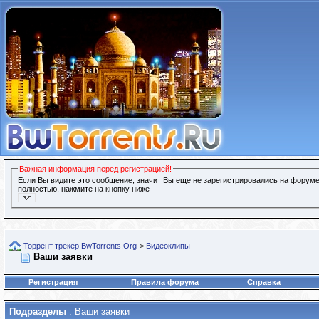
Важная информация перед регистрацией!
Если Вы видите это сообщение, значит Вы еще не зарегистрировались на форуме
полностью, нажмите на кнопку ниже
Торрент трекер BwTorrents.Org
>
Видеоклипы
Ваши заявки
Регистрация
Правила форума
Справка
Подразделы
: Ваши заявки