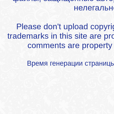
нелегальн
Please don't upload copyrigh
trademarks in this site are p
comments are property of
Время генерации страниц