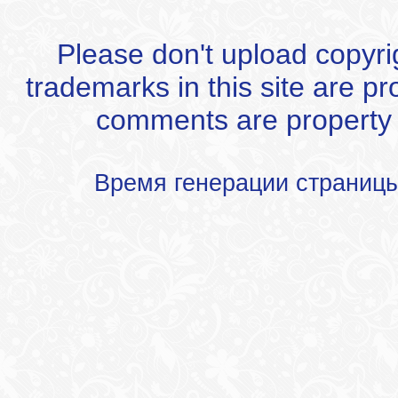
Please don't upload copyrigh
trademarks in this site are p
comments are property of
Время генерации страниц