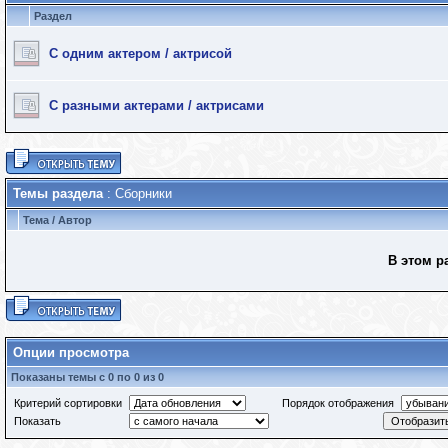
Раздел
С одним актером / актрисой
С разными актерами / актрисами
Темы раздела
: Сборники
Тема
/
Автор
В этом р
Опции просмотра
Показаны темы с 0 по 0 из 0
Критерий сортировки
Порядок отображения
Показать