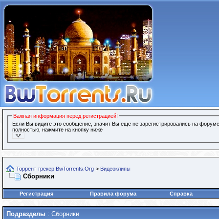
Важная информация перед регистрацией!
Если Вы видите это сообщение, значит Вы еще не зарегистрировались на форуме
полностью, нажмите на кнопку ниже
Торрент трекер BwTorrents.Org
>
Видеоклипы
Сборники
Регистрация
Правила форума
Справка
Подразделы
: Сборники