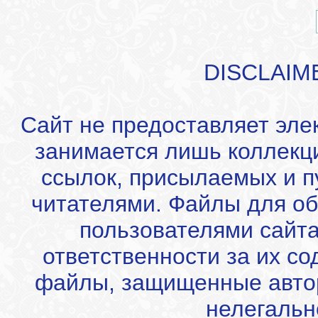
DISCLAIM
Сайт не предоставляет эле
занимается лишь коллекц
ссылок, присылаемых и 
читателями. Файлы для об
пользователями сайта
ответственности за их с
файлы, защищенные автор
нелегальн