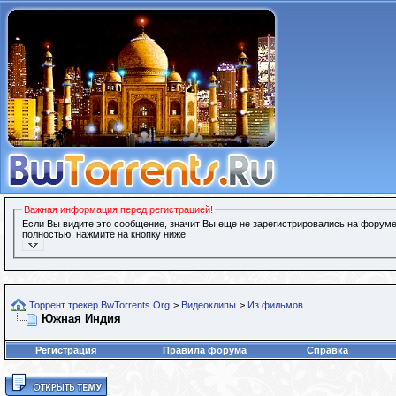
Важная информация перед регистрацией!
Если Вы видите это сообщение, значит Вы еще не зарегистрировались на форуме
полностью, нажмите на кнопку ниже
Торрент трекер BwTorrents.Org
>
Видеоклипы
>
Из фильмов
Южная Индия
Регистрация
Правила форума
Справка