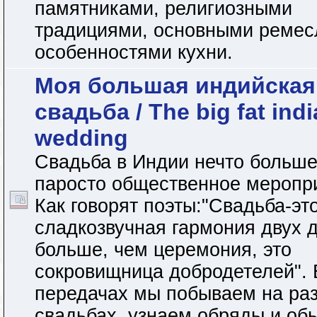
памятниками, религиозными
традициями, основными ремес
особенностями кухни.
Моя большая индийская
свадьба / The big fat ind
wedding
Свадьба в Индии нечто больше
паросто общественное меропр
Как говорят поэты:"Свадьба-эт
сладкозвучная гармония двух 
больше, чем церемония, это
сокровищница добродетелей". 
передачах мы побываем на ра
свадьбах, узнаем обряды и об