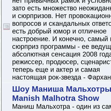
нет привычных рамок и условн
зато есть множество неожидан
и сюрпризов. Нет провокацион
вопросов и скандальных ответо
есть добрый юмор и отличное
настроение. И конечно, самый
сюрприз программы - ее ведущ
абсолютная сенсация 2008 года
режиссер, продюсер, сценарист
теперь еще и актер и самая
настоящая рок-звезда - Фархан
Шоу Маниша Мальхотры
Manish Malhotra Show
Маниш Мальхотра - один из с