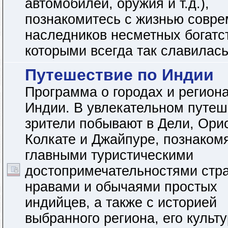
автомобилей, оружия и т.д.),
познакомитесь с жизнью совр
наследников несметных богатс
которыми всегда так славилас
Путешествие по Индии
Программа о городах и регион
Индии. В увлекательном путеш
зрители побывают в Дели, Ори
Колкате и Джайпуре, познаком
главными туристическими
достопримечательностями стр
нравами и обычаями простых
индийцев, а также с историей
выбранного региона, его культ