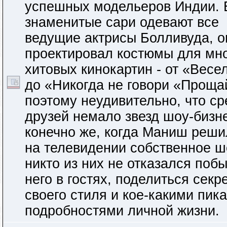
успешных модельеров Индии. 
знаменитые сари одевают все
ведущие актрисы Болливуда, о
проектировал костюмы для мн
хитовых кинокартин - от «Весе
до «Никогда не говори «Проща
поэтому неудивительно, что ср
друзей немало звезд шоу-бизн
конечно же, когда Маниш реши
на телевидении собственное ш
никто из них не отказался побы
него в гостях, поделиться секр
своего стиля и кое-какими пик
подробностями личной жизни.