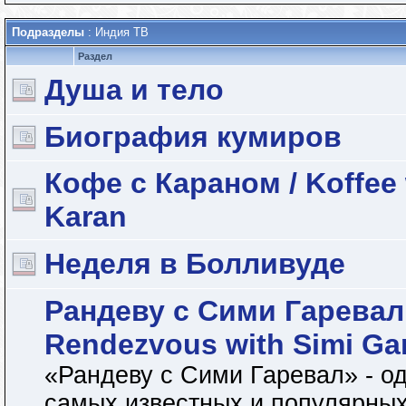
Подразделы
: Индия ТВ
Раздел
Душа и тело
Биография кумиров
Кофе с Караном / Koffee 
Karan
Неделя в Болливуде
Рандеву с Сими Гаревал 
Rendezvous with Simi Ga
«Рандеву с Сими Гаревал» - од
самых известных и популярных