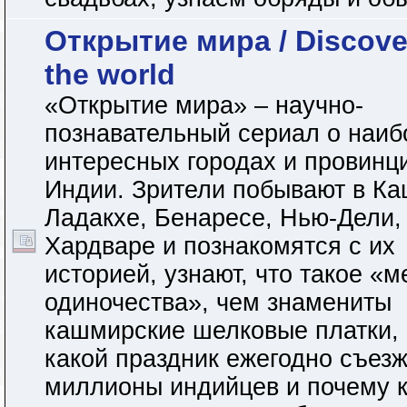
Открытие мира / Discove
the world
«Открытие мира» – научно-
познавательный сериал о наиб
интересных городах и провинц
Индии. Зрители побывают в К
Ладакхе, Бенаресе, Нью-Дели,
Хардваре и познакомятся с их
историей, узнают, что такое «м
одиночества», чем знамениты
кашмирские шелковые платки,
какой праздник ежегодно съез
миллионы индийцев и почему 