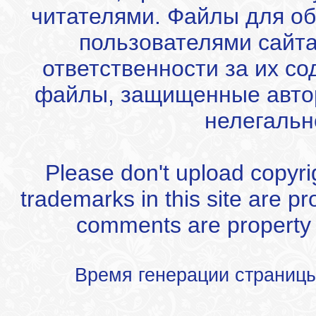
читателями. Файлы для об
пользователями сайта
ответственности за их с
файлы, защищенные автор
нелегальн
Please don't upload copyrigh
trademarks in this site are p
comments are property of
Время генерации страниц