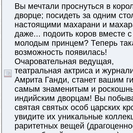
Вы мечтали проснуться в коро
дворце; посидеть за одним сто
настоящими махарани и махар
даже... подоить коров вместе с
молодым принцем? Теперь так
возможность появилась!
Очаровательная ведущая,
театральная актриса и журнал
Амрита Ганди, станет вашим г
самым знаменитым и роскошн
индийским дворцам! Вы побыва
святая святых особ царских кр
увидите их уникальные коллек
раритетных вещей (драгоценно