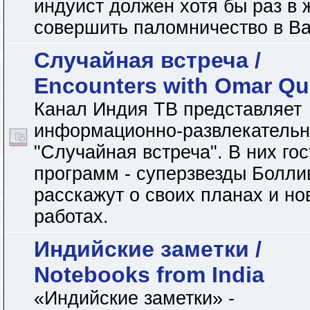
индуист должен хотя бы раз в 
совершить паломничество в Ва
Случайная встреча /
Encounters with Omar Qu
Канал Индия ТВ представляет
информационно-развлекательн
"Случайная встреча". В них гос
программ - суперзвезды Болли
расскажут о своих планах и но
работах.
Индийские заметки /
Notebooks from India
«Индийские заметки» -