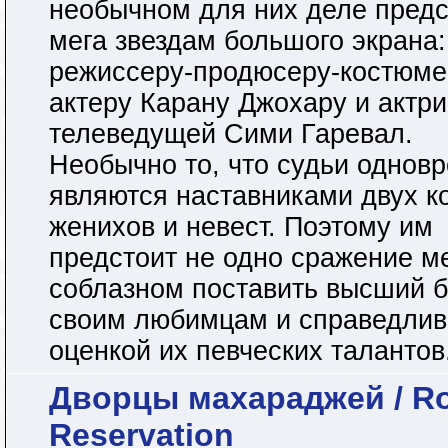
необычном для них деле предс
мега звездам большого экрана:
режиссеру-продюсеру-костюме
актеру Карану Джохару и актри
телеведущей Сими Гаревал.
Необычно то, что судьи однов
являются наставниками двух к
женихов и невест. Поэтому им
предстоит не одно сражение м
соблазном поставить высший 
своим любимцам и справедлив
оценкой их певческих талантов.
Дворцы махараджей / Ro
Reservation