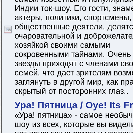
Индии ток-шоу. Его гости, зна
актеры, политики, спортсмены,
общественные деятели, делятс
очаровательной и доброжелат
хозяйкой своими самыми
сокровенными тайнами. Очень 
звезды приходят с членами св
семей, что дает зрителям воз
заглянуть в другой мир, как пр
скрытый от посторонних глаз..
Ура! Пятница / Oye! Its F
«Ура! пятница» - самое необы
шоу из всех, которые вы видел