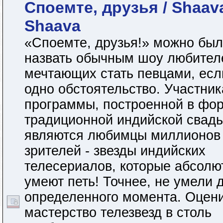
Споемте, друзья / Shaav
Shaava
«Споемте, друзья!» можно был
назвать обычным шоу любител
мечтающих стать певцами, есл
одно обстоятельство. Участни
программы, построенной в фо
традиционной индийской свадь
являются любимцы миллионов
зрителей - звезды индийских
телесериалов, которые абсолю
умеют петь! Точнее, не умели 
определенного момента. Оцен
мастерство телезвезд в столь