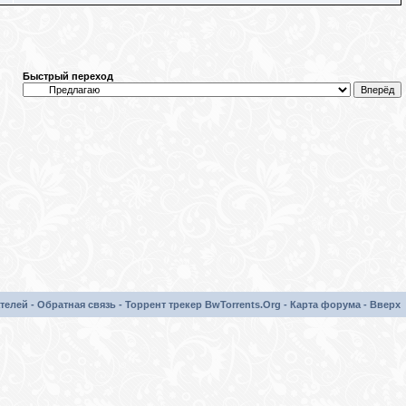
Быстрый переход
телей
-
Обратная связь
-
Торрент трекер BwTorrents.Org
-
Карта форума
-
Вверх