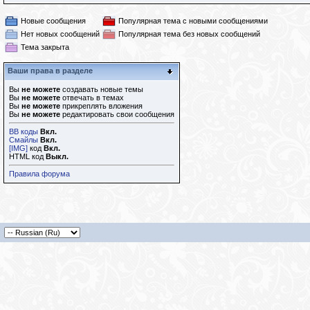
Новые сообщения
Популярная тема с новыми сообщениями
Нет новых сообщений
Популярная тема без новых сообщений
Тема закрыта
Ваши права в разделе
Вы
не можете
создавать новые темы
Вы
не можете
отвечать в темах
Вы
не можете
прикреплять вложения
Вы
не можете
редактировать свои сообщения
BB коды
Вкл.
Смайлы
Вкл.
[IMG]
код
Вкл.
HTML код
Выкл.
Правила форума