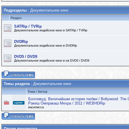
Подразделы
: Документальное кино
Раздел
SATRip / TVRip
Документальное индийское кино в SATRip / TVRip
DVDRip
Документальное индийское кино в DVDRip
DVD5 / DVD9
Документальное индийское кино в на DVD5 / DVD9
Темы раздела
: Документальное кино
Тема
/
Автор
Болливуд: Величайшая история любви / Bollywood: The Gr
Ракеш Омпракаш Мехра / 2011 / WEBHDRip
василисса
Опции просмотра