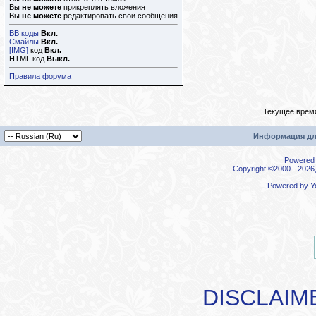
Вы
не можете
прикреплять вложения
Вы
не можете
редактировать свои сообщения
BB коды
Вкл.
Смайлы
Вкл.
[IMG]
код
Вкл.
HTML код
Выкл.
Правила форума
Текущее врем
Информация дл
Powered b
Copyright ©2000 - 2026,
Powered by
Y
DISCLAIM