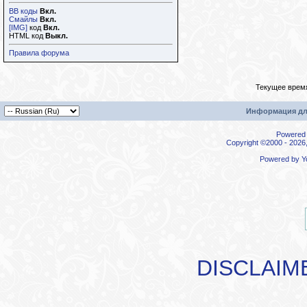
BB коды
Вкл.
Смайлы
Вкл.
[IMG]
код
Вкл.
HTML код
Выкл.
Правила форума
Текущее врем
Информация дл
Powered b
Copyright ©2000 - 2026,
Powered by
Y
DISCLAIM