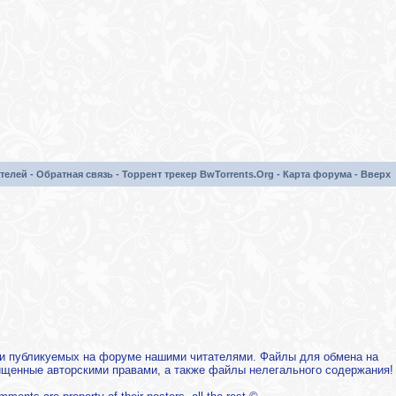
телей
-
Обратная связь
-
Торрент трекер BwTorrents.Org
-
Карта форума
-
Вверх
х и публикуемых на форуме нашими читателями. Файлы для обмена на
щищенные авторскими правами, а также файлы нелегального содержания!