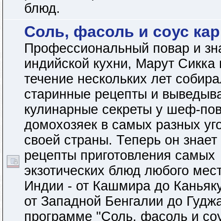
блюд.
Соль, фасоль и соус ка
Профессиональный повар и зн
индийской кухни, Марут Сикка 
течение нескольких лет собира
старинные рецепты и выведыв
кулинарные секреты у шеф-пов
домохозяек в самых разных уг
своей страны. Теперь он знает
рецепты приготовления самых
экзотических блюд любого мес
Индии - от Кашмира до Каньяк
от Западной Бенгалии до Гуджа
программе "Соль, фасоль и со