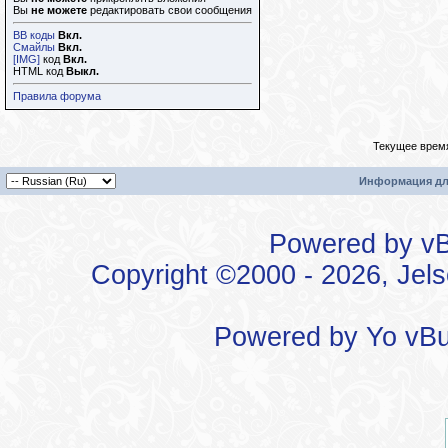
Вы
не можете
редактировать свои сообщения
BB коды
Вкл.
Смайлы
Вкл.
[IMG]
код
Вкл.
HTML код
Выкл.
Правила форума
Текущее врем
Информация дл
Powered by vBu
Copyright ©2000 - 2026, Jels
Powered by
Yo vBu