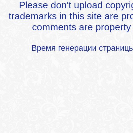
Please don't upload copyrigh
trademarks in this site are p
comments are property of
Время генерации страниц