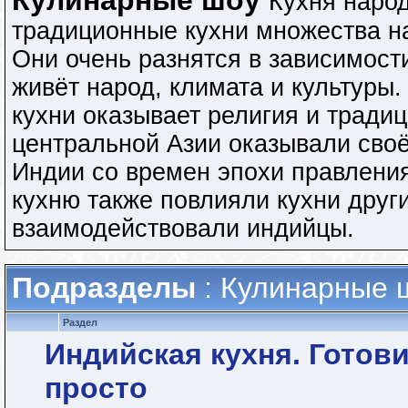
Кулинарные шоу
Кухня народ
традиционные кухни множества н
Они очень разнятся в зависимости
живёт народ, климата и культуры
кухни оказывает религия и традиц
центральной Азии оказывали своё
Индии со времен эпохи правлени
кухню также повлияли кухни друг
взаимодействовали индийцы.
Подразделы
: Кулинарные 
Раздел
Индийская кухня. Готов
просто