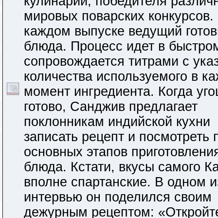
кулинарии, победителя различ
мировых поварских конкурсов.
каждом выпуске ведущий готов
блюда. Процесс идет в быстро
сопровождается титрами с ука
количества используемого в к
момент ингредиента. Когда уг
готово, Санджив предлагает
поклонникам индийской кухни
записать рецепт и посмотреть 
основных этапов приготовлени
блюда. Кстати, вкусы самого К
вполне спартанские. В одном и
интервью он поделился своим
дежурным рецептом: «Откройт