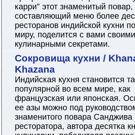
карри" этот знаменитый повар,
составляющий меню более дес
ресторанов индийской кухни п
миру, поделится с вами своим
кулинарными секретами.
Сокровища кухни / Khan
Khazana
Индийская кухня становится т
популярной во всем мире, как
французская или японская. Ос
ее азы можно под руководство
знаменитого повара Санджива 
ресторатора, автора десятка кн