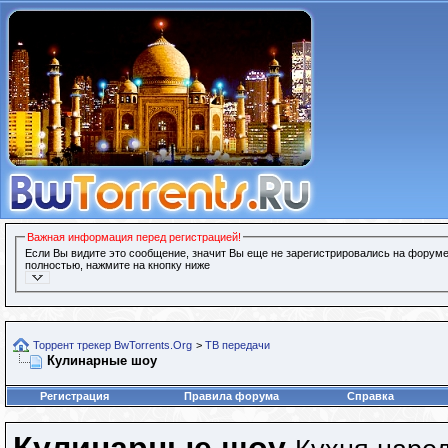
Важная информация перед регистрацией!
Если Вы видите это сообщение, значит Вы еще не зарегистрировались на форуме
полностью, нажмите на кнопку ниже
Торрент трекер BwTorrents.Org
>
ТВ передачи
Кулинарные шоу
Регистрация
Правила форума
Справка