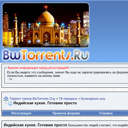
Важная информация перед регистрацией!
Если Вы видите это сообщение, значит Вы еще не зарегистрировались на форуме
полностью, нажмите на кнопку ниже
Торрент трекер BwTorrents.Org
>
ТВ передачи
>
Кулинарные шоу
Индийская кухня. Готовим просто
Регистрация
Правила форума
Справка
Индийская кухня. Готовим просто
Большинство людей считают, что индийс