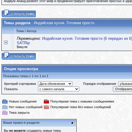
Анджум Ананд развеет этот миф и продемонстрирует приготовление простых и здо
Темы раздела
: Индийская кухня. Готовим просто
Тема
/
Автор
Перемещено:
Индийская кухня. Готовим просто (6 передач из 6) 
SATRip
Викуля
Опции просмотра
Показаны темы с 1 по 1 из 1
Критерий сортировки
Порядок отображения
Показать
Новые сообщения
Популярная тема с новыми сообщениями
Нет новых сообщений
Популярная тема без новых сообщений
Тема закрыта
Ваши права в разделе
Вы
не можете
создавать новые темы