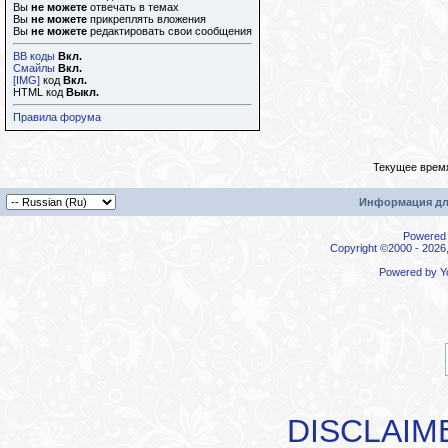
Вы
не можете
отвечать в темах
Вы
не можете
прикреплять вложения
Вы
не можете
редактировать свои сообщения
BB коды
Вкл.
Смайлы
Вкл.
[IMG]
код
Вкл.
HTML код
Выкл.
Правила форума
Текущее врем
Информация дл
Powered b
Copyright ©2000 - 2026,
Powered by
Y
DISCLAIM