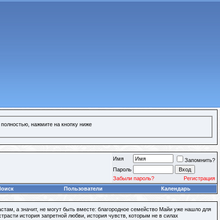
 полностью, нажмите на кнопку ниже
Имя
Запомнить?
Пароль
Забыли пароль?
Регистрация
Поиск
Пользователи
Календарь
астам, а значит, не могут быть вместе: благородное семейство Майи уже нашло для
расти история запретной любви, история чувств, которым не в силах