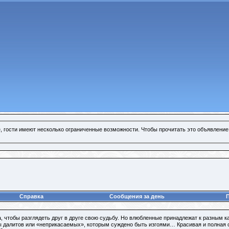
, гости имеют несколько ограниченные возможности. Чтобы прочитать это объявление
Справка
Сообщения за день
а, чтобы разглядеть друг в друге свою судьбу. Но влюбленные принадлежат к разным к
ы далитов или «неприкасаемых», которым суждено быть изгоями… Красивая и полная ст