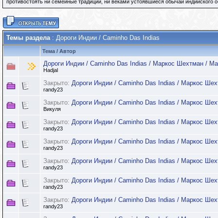
противостоять ни семейные традиции, ни веками устоявшиеся обычаи индийского 
Темы раздела
: Дороги Индии / Caminho Das Indias
Тема
/
Автор
Дороги Индии / Caminho Das Indias / Маркос Шехтман / Mar
Hadjal
Закрыто:
Дороги Индии / Caminho Das Indias / Маркос Шехт
randy23
Закрыто:
Дороги Индии / Caminho Das Indias / Маркос Шехт
Викуля
Закрыто:
Дороги Индии / Caminho Das Indias / Маркос Шехт
randy23
Закрыто:
Дороги Индии / Caminho Das Indias / Маркос Шехт
randy23
Закрыто:
Дороги Индии / Caminho Das Indias / Маркос Шехт
randy23
Закрыто:
Дороги Индии / Caminho Das Indias / Маркос Шехт
randy23
Закрыто:
Дороги Индии / Caminho Das Indias / Маркос Шехт
randy23