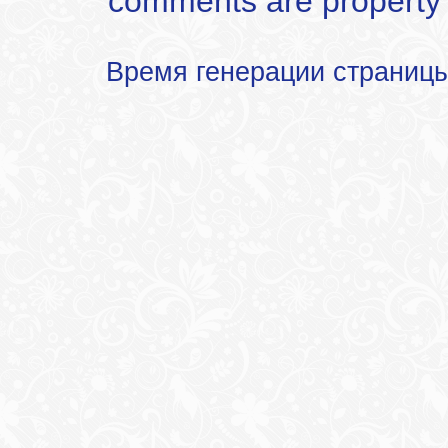
comments are property of
Время генерации страниц