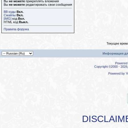
Вы
не можете
прикреплять вложения
Вы
не можете
редактировать свои сообщения
BB коды
Вкл.
Смайлы
Вкл.
[IMG]
код
Вкл.
HTML код
Выкл.
Правила форума
Текущее врем
Информация дл
Powered b
Copyright ©2000 - 2026,
Powered by
Y
DISCLAIM