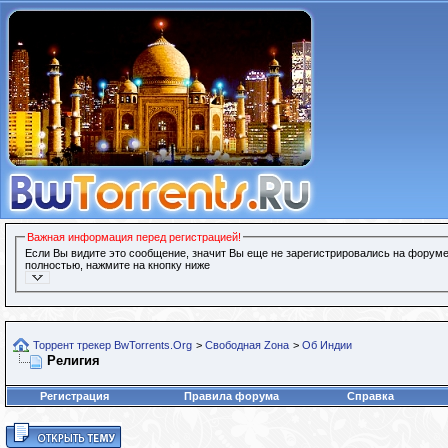
Важная информация перед регистрацией!
Если Вы видите это сообщение, значит Вы еще не зарегистрировались на форуме
полностью, нажмите на кнопку ниже
Торрент трекер BwTorrents.Org
>
Свободная Zона
>
Об Индии
Религия
Регистрация
Правила форума
Справка