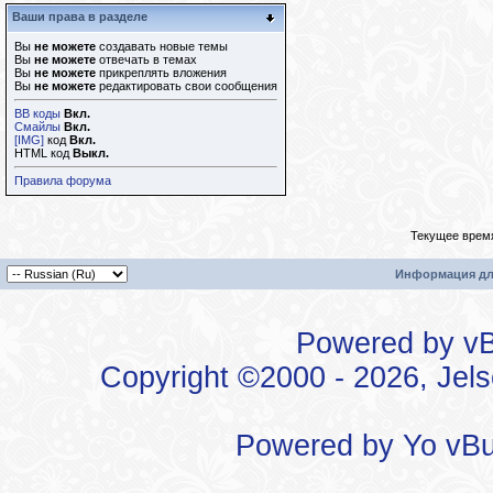
Ваши права в разделе
Вы
не можете
создавать новые темы
Вы
не можете
отвечать в темах
Вы
не можете
прикреплять вложения
Вы
не можете
редактировать свои сообщения
BB коды
Вкл.
Смайлы
Вкл.
[IMG]
код
Вкл.
HTML код
Выкл.
Правила форума
Текущее врем
Информация дл
Powered by vBu
Copyright ©2000 - 2026, Jels
Powered by
Yo vBu