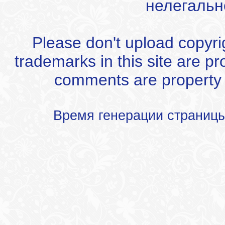
нелегальн
Please don't upload copyrigh
trademarks in this site are p
comments are property of
Время генерации страниц