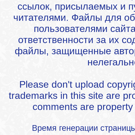
ссылок, присылаемых и 
читателями. Файлы для об
пользователями сайта
ответственности за их с
файлы, защищенные автор
нелегальн
Please don't upload copyrigh
trademarks in this site are p
comments are property of
Время генерации страниц