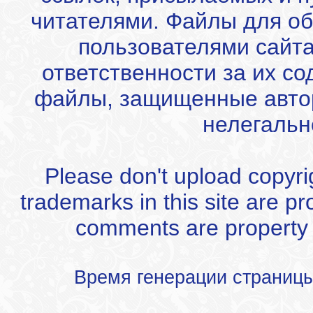
читателями. Файлы для об
пользователями сайта
ответственности за их с
файлы, защищенные автор
нелегальн
Please don't upload copyrigh
trademarks in this site are p
comments are property of
Время генерации страниц