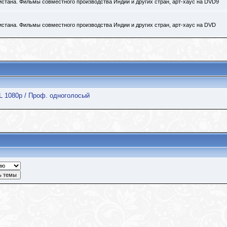
кистана. Фильмы совместного производства Индии и других стран, арт-хаус на DVD9
кистана. Фильмы совместного производства Индии и других стран, арт-хаус на DVD
DL 1080p / Проф. одноголосый