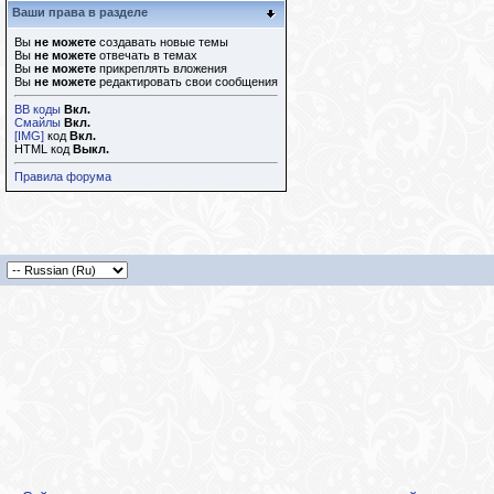
Ваши права в разделе
Вы
не можете
создавать новые темы
Вы
не можете
отвечать в темах
Вы
не можете
прикреплять вложения
Вы
не можете
редактировать свои сообщения
BB коды
Вкл.
Смайлы
Вкл.
[IMG]
код
Вкл.
HTML код
Выкл.
Правила форума