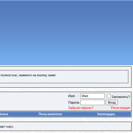
 полностью, нажмите на кнопку ниже
Имя
Запомнить?
Пароль
Забыли пароль?
Регистрация
Поиск
Пользователи
Календарь
арт-хаус.