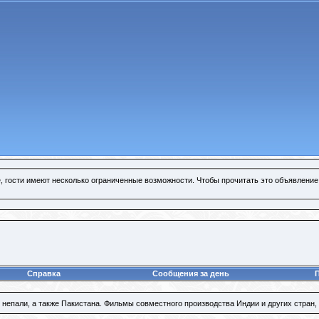
, гости имеют несколько ограниченные возможности. Чтобы прочитать это объявление
Справка
Сообщения за день
 непали, а также Пакистана. Фильмы совместного производства Индии и других стран, 