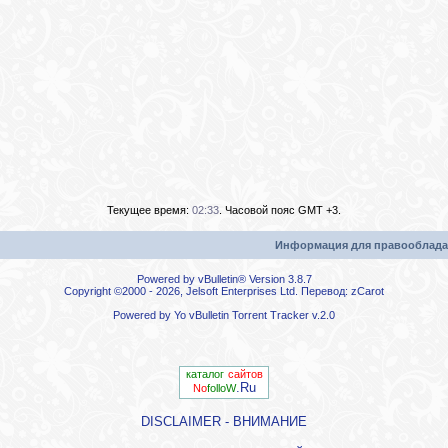
Текущее время:
02:33
. Часовой пояс GMT +3.
Информация для правооблада
Powered by vBulletin® Version 3.8.7
Copyright ©2000 - 2026, Jelsoft Enterprises Ltd. Перевод:
zCarot
Powered by
Yo vBulletin Torrent Tracker
v.2.0
каталог
сайтов
.Ru
No
folloW
DISCLAIMER - ВНИМАНИЕ