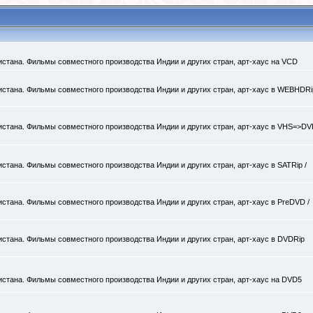
кистана. Фильмы совместного производства Индии и других стран, арт-хаус на VCD
кистана. Фильмы совместного производства Индии и других стран, арт-хаус в WEBHDRi
кистана. Фильмы совместного производства Индии и других стран, арт-хаус в VHS=>D
истана. Фильмы совместного производства Индии и других стран, арт-хаус в SATRip /
кистана. Фильмы совместного производства Индии и других стран, арт-хаус в PreDVD /
кистана. Фильмы совместного производства Индии и других стран, арт-хаус в DVDRip
кистана. Фильмы совместного производства Индии и других стран, арт-хаус на DVD5