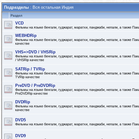
Подразделы
: Вся остальная Индия
Раздел
VCD
Фильмы на языке бенгали, гуджарат, маратхи, панджаби, непали, а также Па
WEBHDRip
Фильмы на языке бенгали, гуджарат, маратхи, панджаби, непали, а также Па
качестве
VHS=>DVD / VHSRip
Фильмы на языке бенгали, гуджарат, маратхи, панджаби, непали, а также Па
/ VHSRip качестве
SATRip / TVRip
Фильмы на языке бенгали, гуджарат, маратхи, панджаби, непали, а также Пак
TVRip качестве
PreDVD / PreDVDRip
Фильмы на языке бенгали, гуджарат, маратхи, панджаби, непали, а также Па
PreDVDRip качестве
DVDRip
Фильмы на языке бенгали, гуджарат, маратхи, панджаби, непали, а также Па
качестве
DVD5
Фильмы на языке бенгали, гуджарат, маратхи, панджаби, непали, а также Па
DVD9