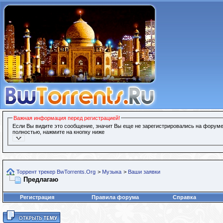
Важная информация перед регистрацией!
Если Вы видите это сообщение, значит Вы еще не зарегистрировались на форуме
полностью, нажмите на кнопку ниже
Торрент трекер BwTorrents.Org
>
Музыка
>
Ваши заявки
Предлагаю
Регистрация
Правила форума
Справка