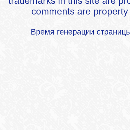
trademarks in this site are p
comments are property of
Время генерации страниц