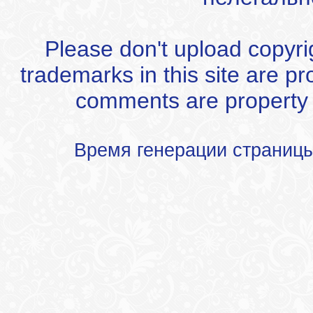
Please don't upload copyrigh
trademarks in this site are p
comments are property of
Время генерации страниц