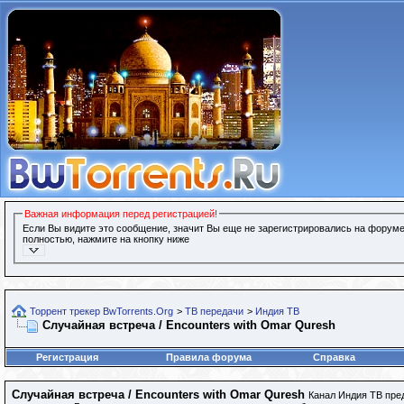
Важная информация перед регистрацией!
Если Вы видите это сообщение, значит Вы еще не зарегистрировались на форуме
полностью, нажмите на кнопку ниже
Торрент трекер BwTorrents.Org
>
ТВ передачи
>
Индия ТВ
Случайная встреча / Encounters with Omar Quresh
Регистрация
Правила форума
Справка
Случайная встреча / Encounters with Omar Quresh
Канал Индия ТВ пре