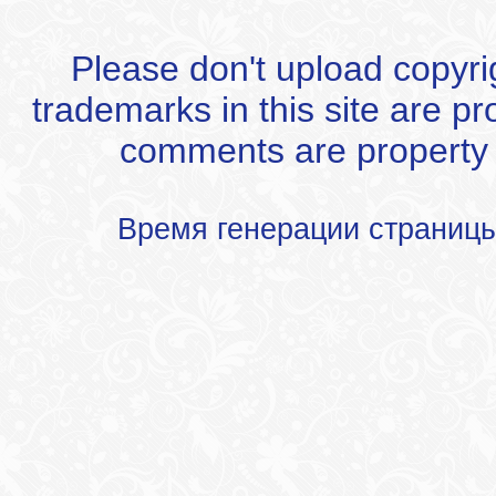
Please don't upload copyrigh
trademarks in this site are p
comments are property of
Время генерации страниц