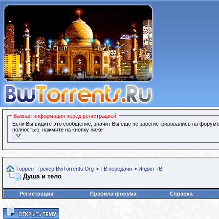
Важная информация перед регистрацией!
Если Вы видите это сообщение, значит Вы еще не зарегистрировались на форуме
полностью, нажмите на кнопку ниже
Торрент трекер BwTorrents.Org
>
ТВ передачи
>
Индия ТВ
Душа и тело
Регистрация
Правила форума
Справка