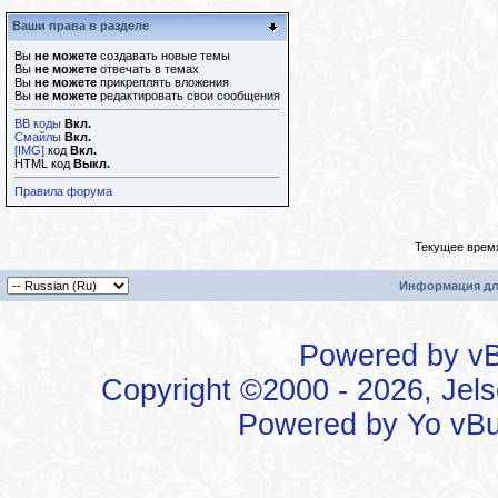
Ваши права в разделе
Вы
не можете
создавать новые темы
Вы
не можете
отвечать в темах
Вы
не можете
прикреплять вложения
Вы
не можете
редактировать свои сообщения
BB коды
Вкл.
Смайлы
Вкл.
[IMG]
код
Вкл.
HTML код
Выкл.
Правила форума
Текущее врем
Информация дл
Powered by vBu
Copyright ©2000 - 2026, Jels
Powered by
Yo vBu