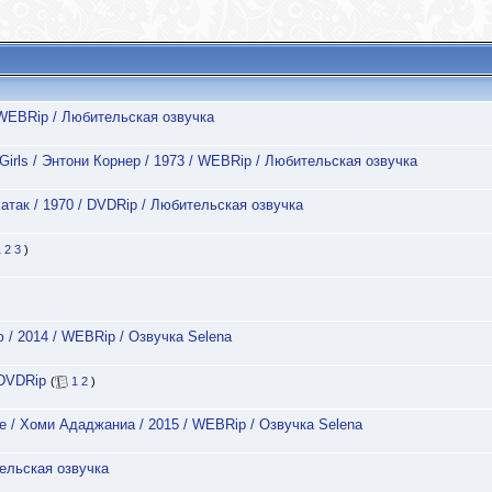
/ WEBRip / Любительская озвучка
Girls / Энтони Корнер / 1973 / WEBRip / Любительская озвучка
атак / 1970 / DVDRip / Любительская озвучка
1
2
3
)
ю / 2014 / WEBRip / Озвучка Selena
 DVDRip
(
1
2
)
e / Хоми Ададжаниа / 2015 / WEBRip / Озвучка Selena
тельская озвучка