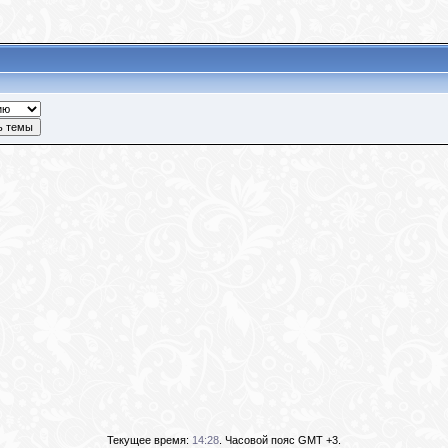
Текущее время:
14:28
. Часовой пояс GMT +3.