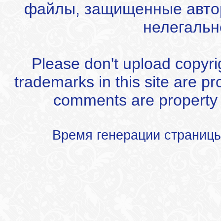
файлы, защищенные автор
нелегальн
Please don't upload copyrigh
trademarks in this site are p
comments are property of
Время генерации страниц