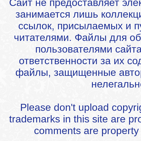
Сайт не предоставляет эле
занимается лишь коллекц
ссылок, присылаемых и 
читателями. Файлы для об
пользователями сайта
ответственности за их с
файлы, защищенные автор
нелегальн
Please don't upload copyrigh
trademarks in this site are p
comments are property of