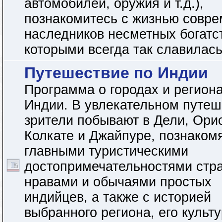
автомобилей, оружия и т.д.),
познакомитесь с жизнью совр
наследников несметных богатс
которыми всегда так славилас
Путешествие по Индии
Программа о городах и регион
Индии. В увлекательном путеш
зрители побывают в Дели, Ори
Колкате и Джайпуре, познаком
главными туристическими
достопримечательностями стр
нравами и обычаями простых
индийцев, а также с историей
выбранного региона, его культ