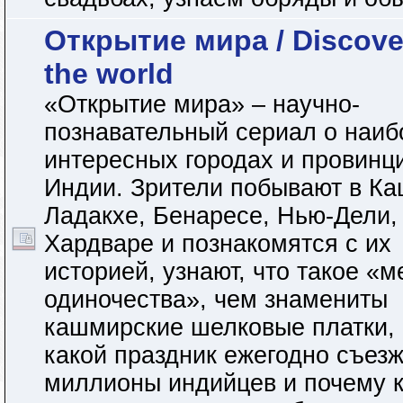
Открытие мира / Discove
the world
«Открытие мира» – научно-
познавательный сериал о наиб
интересных городах и провинц
Индии. Зрители побывают в К
Ладакхе, Бенаресе, Нью-Дели,
Хардваре и познакомятся с их
историей, узнают, что такое «м
одиночества», чем знамениты
кашмирские шелковые платки,
какой праздник ежегодно съез
миллионы индийцев и почему 