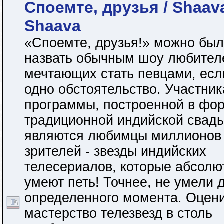
Споемте, друзья / Shaav
Shaava
«Споемте, друзья!» можно был
назвать обычным шоу любител
мечтающих стать певцами, есл
одно обстоятельство. Участни
программы, построенной в фо
традиционной индийской свадь
являются любимцы миллионов
зрителей - звезды индийских
телесериалов, которые абсолю
умеют петь! Точнее, не умели 
определенного момента. Оцен
мастерство телезвезд в столь