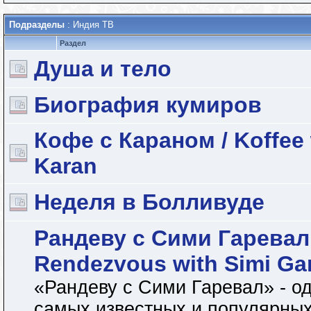
Подразделы
: Индия ТВ
Раздел
Душа и тело
Биография кумиров
Кофе с Караном / Koffee 
Karan
Неделя в Болливуде
Рандеву с Сими Гаревал 
Rendezvous with Simi Ga
«Рандеву с Сими Гаревал» - од
самых известных и популярных