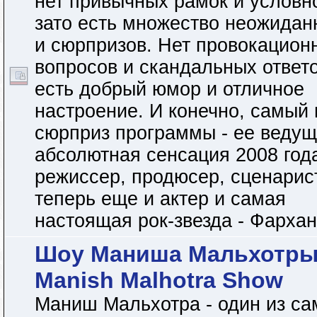
нет привычных рамок и условн
зато есть множество неожидан
и сюрпризов. Нет провокацион
вопросов и скандальных ответо
есть добрый юмор и отличное
настроение. И конечно, самый
сюрприз программы - ее ведущ
абсолютная сенсация 2008 года
режиссер, продюсер, сценарист
теперь еще и актер и самая
настоящая рок-звезда - Фархан
Шоу Маниша Мальхотры
Manish Malhotra Show
Маниш Мальхотра - один из с