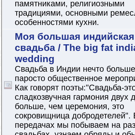
памятниками, религиозными
традициями, основными ремес
особенностями кухни.
Моя большая индийская
свадьба / The big fat ind
wedding
Свадьба в Индии нечто больше
паросто общественное меропр
Как говорят поэты:"Свадьба-эт
сладкозвучная гармония двух 
больше, чем церемония, это
сокровищница добродетелей". 
передачах мы побываем на ра
свадьбах, узнаем обряды и об