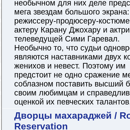
необычном для них деле предс
мега звездам большого экрана:
режиссеру-продюсеру-костюме
актеру Карану Джохару и актри
телеведущей Сими Гаревал.
Необычно то, что судьи однов
являются наставниками двух к
женихов и невест. Поэтому им
предстоит не одно сражение м
соблазном поставить высший 
своим любимцам и справедлив
оценкой их певческих талантов.
Дворцы махараджей / Ro
Reservation