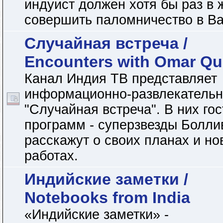
индуист должен хотя бы раз в 
совершить паломничество в Ва
Случайная встреча /
Encounters with Omar Qu
Канал Индия ТВ представляет
информационно-развлекательн
"Случайная встреча". В них гос
программ - суперзвезды Болли
расскажут о своих планах и но
работах.
Индийские заметки /
Notebooks from India
«Индийские заметки» -