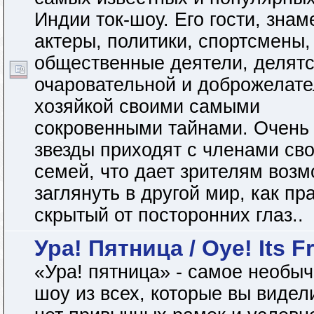
Индии ток-шоу. Его гости, зна
актеры, политики, спортсмены,
общественные деятели, делятс
очаровательной и доброжелат
хозяйкой своими самыми
сокровенными тайнами. Очень 
звезды приходят с членами св
семей, что дает зрителям воз
заглянуть в другой мир, как пр
скрытый от посторонних глаз..
Ура! Пятница / Oye! Its F
«Ура! пятница» - самое необы
шоу из всех, которые вы видел