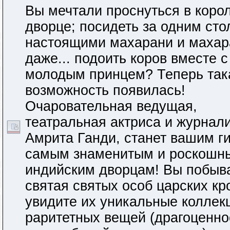
Вы мечтали проснуться в коро
дворце; посидеть за одним сто
настоящими махарани и махар
даже... подоить коров вместе с
молодым принцем? Теперь так
возможность появилась!
Очаровательная ведущая,
театральная актриса и журнал
Амрита Ганди, станет вашим г
самым знаменитым и роскошн
индийским дворцам! Вы побыва
святая святых особ царских кр
увидите их уникальные коллек
раритетных вещей (драгоценно