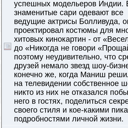
успешных модельеров Индии. 
знаменитые сари одевают все
ведущие актрисы Болливуда, о
проектировал костюмы для мн
хитовых кинокартин - от «Весе
до «Никогда не говори «Проща
поэтому неудивительно, что ср
друзей немало звезд шоу-бизн
конечно же, когда Маниш реши
на телевидении собственное ш
никто из них не отказался побы
него в гостях, поделиться секр
своего стиля и кое-какими пик
подробностями личной жизни.